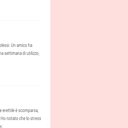
plessi. Un amico ha
a settimana di utilizzo,
e erettile è scomparsa,
. Ho notato che lo stress
r.