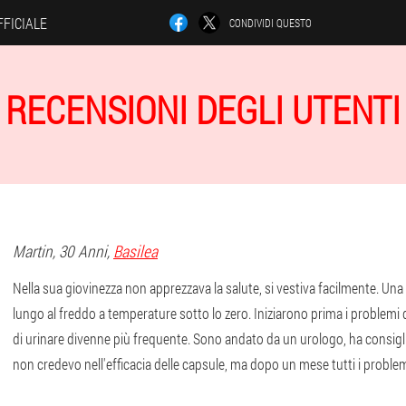
FFICIALE
CONDIVIDI QUESTO
RECENSIONI DEGLI UTENTI
Martin
, 30 Anni,
Basilea
Nella sua giovinezza non apprezzava la salute, si vestiva facilmente. Una
lungo al freddo a temperature sotto lo zero. Iniziarono prima i problemi di
di urinare divenne più frequente. Sono andato da un urologo, ha consigliat
non credevo nell'efficacia delle capsule, ma dopo un mese tutti i probl