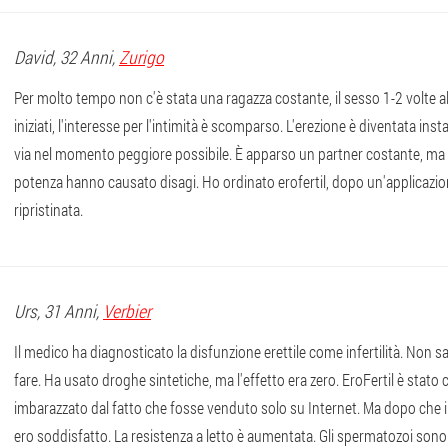
David
, 32 Anni,
Zurigo
Per molto tempo non c'è stata una ragazza costante, il sesso 1-2 volte a
iniziati, l'interesse per l'intimità è scomparso. L'erezione è diventata ins
via nel momento peggiore possibile. È apparso un partner costante, ma 
potenza hanno causato disagi. Ho ordinato erofertil, dopo un'applicazio
ripristinata.
Urs
, 31 Anni,
Verbier
Il medico ha diagnosticato la disfunzione erettile come infertilità. Non 
fare. Ha usato droghe sintetiche, ma l'effetto era zero. EroFertil è stato co
imbarazzato dal fatto che fosse venduto solo su Internet. Ma dopo che il
ero soddisfatto. La resistenza a letto è aumentata. Gli spermatozoi sono d