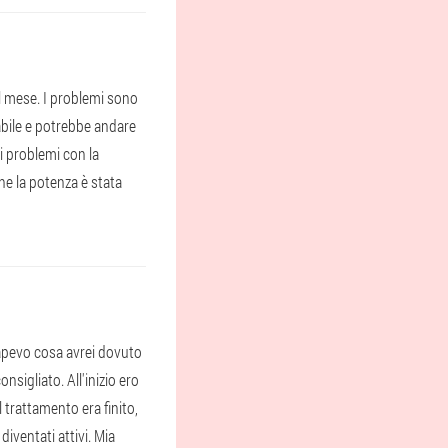
l mese. I problemi sono
tabile e potrebbe andare
i problemi con la
ne la potenza è stata
sapevo cosa avrei dovuto
nsigliato. All'inizio ero
 trattamento era finito,
iventati attivi. Mia