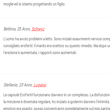
moglie ed io stiamo progettando un figlio.
Bettina
, 25 Anni,
Schwyz
L'uomo ha avuto problemi a letto. Sono iniziati esaurimenti nervosi com
consigliato erofertil. Il marito era scettico su questo rimedio. Ma dopo un
l'erezione è aumentata, i rapporti sono aumentati.
Stefanie
, 23 Anni,
Lugano
Le capsule EroFertil funzionano davvero in un complesso. La disfunzion
la minzione è diventata regolare, ho iniziato a godermi davvero l'intimità
emotivo era sparito, posso concentrarmi completamente sul mio partne