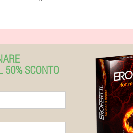
NARE
L 50% SCONTO