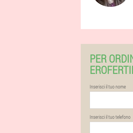
PER ORDI
EROFERTI
Inserisci il tuo nome
Inserisci il tuo telefono