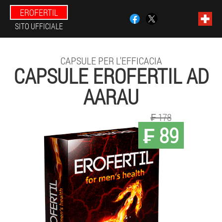
EROFERTIL
SITO UFFICIALE
CAPSULE PER L'EFFICACIA
CAPSULE EROFERTIL AD
AARAU
₣ 178
₣ 89