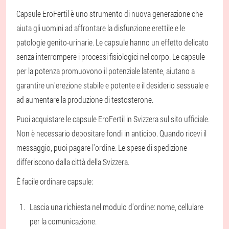
Capsule EroFertil è uno strumento di nuova generazione che
aiuta gli uomini ad affrontare la disfunzione erettile e le
patologie genito-urinarie. Le capsule hanno un effetto delicato
senza interrompere i processi fisiologici nel corpo. Le capsule
per la potenza promuovono il potenziale latente, aiutano a
garantire un'erezione stabile e potente e il desiderio sessuale e
ad aumentare la produzione di testosterone.
Puoi acquistare le capsule EroFertil in Svizzera sul sito ufficiale.
Non è necessario depositare fondi in anticipo. Quando ricevi il
messaggio, puoi pagare l'ordine. Le spese di spedizione
differiscono dalla città della Svizzera.
È facile ordinare capsule:
Lascia una richiesta nel modulo d'ordine: nome, cellulare
per la comunicazione.