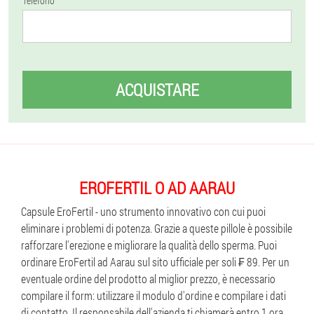
Telefono
ACQUISTARE
EROFERTIL O AD AARAU
Capsule EroFertil - uno strumento innovativo con cui puoi
eliminare i problemi di potenza. Grazie a queste pillole è possibile
rafforzare l'erezione e migliorare la qualità dello sperma. Puoi
ordinare EroFertil ad Aarau sul sito ufficiale per soli ₣ 89. Per un
eventuale ordine del prodotto al miglior prezzo, è necessario
compilare il form: utilizzare il modulo d'ordine e compilare i dati
di contatto. Il responsabile dell'azienda ti chiamerà entro 1 ora