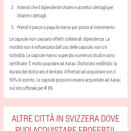
Attendi che il dipendente chiami e accetta i dettagli per
chiarire i dettagli.
Prendi il pacco e paga la merce per posta al ricevimento.
Le capsule non causano effetti collaterali, dipendenza. La
motilità non è influenzata dall'uso delle capsule, non c'è
torbidità. Le capsule hanno superato numerosi studi e sono
certificate. È molto popolare ad Aarau. Dottorato redditizio: la
durata del dottorato è limitata. Affrettati ad acquistare con il
50% di sconto. Le capsule possono essere acquistate ad Aarau
sul sito ufficiale per ₣ 89.
ALTRE CITTÀ IN SVIZZERA DOVE
PUOI ACQUISTARE EROFERTIL